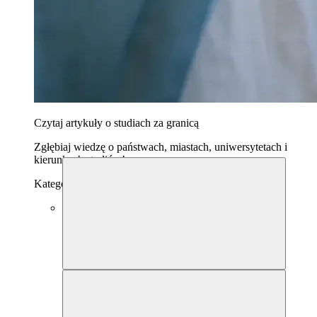
Czytaj artykuły o studiach za granicą
Zgłębiaj wiedzę o państwach, miastach, uniwersytetach i
kierunkach studiów!
Kategoria
Studia za granicą