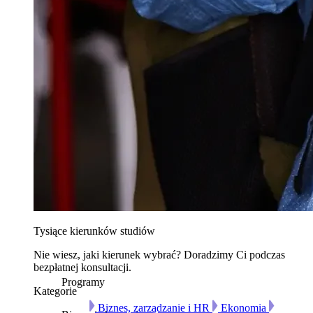
Tysiące kierunków studiów
Nie wiesz, jaki kierunek wybrać? Doradzimy Ci podczas
bezpłatnej konsultacji.
Programy
Kategorie
Biznes, zarządzanie i HR
Ekonomia