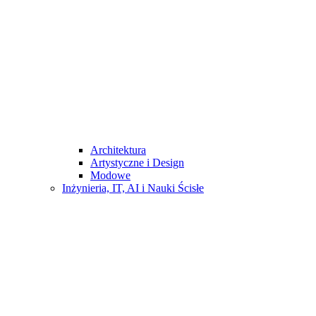
Architektura
Artystyczne i Design
Modowe
Inżynieria, IT, AI i Nauki Ścisłe