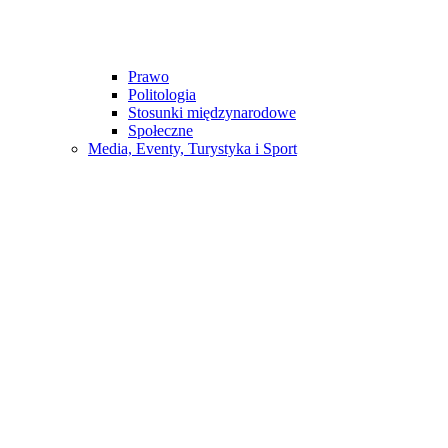
Prawo
Politologia
Stosunki międzynarodowe
Społeczne
Media, Eventy, Turystyka i Sport