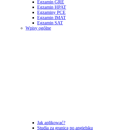
Egzamin GRE
Egzamin HPAT
Egzaminy PCE
Egzamin IMAT
Egzamin SAT
Wpisy ogólne
Jak aplikować?
Studia za granicą po angielsku