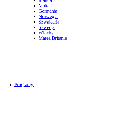
Irlanda
Malta
Germania
Norwegia
Szwajcaria
Szwecja
Włochy
Marea Britanie
Programy