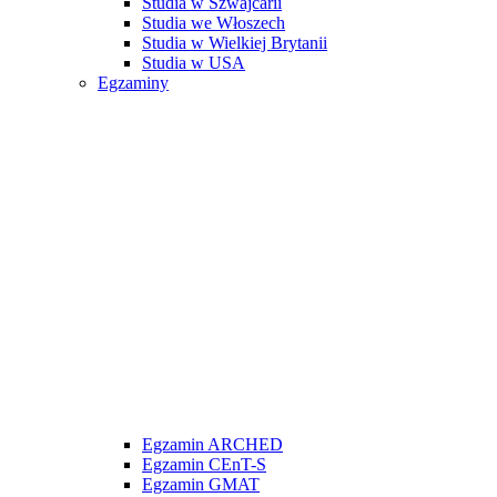
Studia w Szwajcarii
Studia we Włoszech
Studia w Wielkiej Brytanii
Studia w USA
Egzaminy
Egzamin ARCHED
Egzamin CEnT-S
Egzamin GMAT